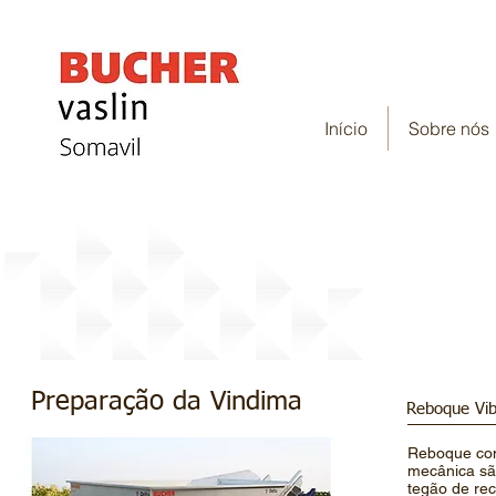
Início
Sobre nós
Preparação da Vindima
Preparação da Vindima
Reboque Vib
Reboque com
mecânica são
tegão de rec