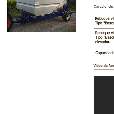
Característi
Reboque vi
Tipo "Bas
Reboque vi
Tipo "Basc
elevador.
Capacidade
Video de fu