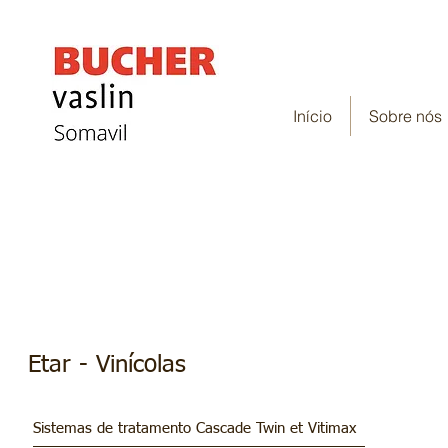
Início
Sobre nós
Etar - Cascade Twin e Viti
Etar - Vinícolas
Sistemas de tratamento Cascade Twin et Vitimax