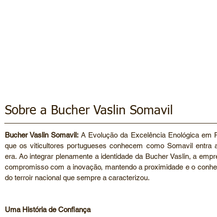
Qualidade e Profissionalis
A INOVAÇÃO BUCHER VASLIN AO SERVIÇO DO 
Sobre a Bucher Vaslin Somavil
Bucher Vaslin Somavil:
A Evolução da Excelência Enológica em P
que os viticultores portugueses conhecem como Somavil entra
era. Ao integrar plenamente a identidade da Bucher Vaslin, a empr
compromisso com a inovação, mantendo a proximidade e o conhe
do terroir nacional que sempre a caracterizou.
Uma História de Confiança