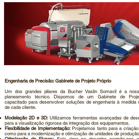
Engenharia de Precisão: Gabinete de Projeto Próprio
Um dos grandes pilares da Bucher Vaslin Somavil é a nos
planeamento técnico. Dispomos de um Gabinete de Projeto
capacitado para desenvolver soluções de engenharia à medida
de cada cliente.
Modelação 2D e 3D:
Utilizamos ferramentas avançadas de de
para a visualização rigorosa da integração dos equipamentos.
Flexibilidade de Implementação:
Projetamos tanto para a criação
como para a modernização e otimização de unidades
de produção 
Otimização de Fluxos:
Este rigor no desenho permite-nos a