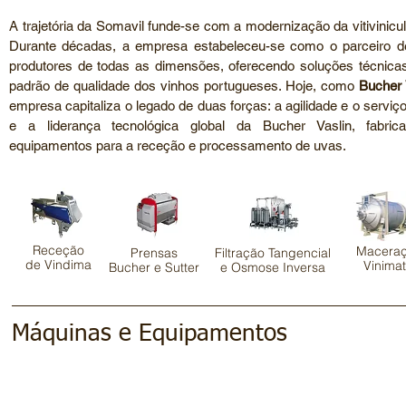
A trajetória da Somavil funde-se com a modernização da vitivinicu
Durante décadas, a empresa estabeleceu-se como o parceiro de
produtores de todas as dimensões, oferecendo soluções técnica
padrão de qualidade dos vinhos portugueses. Hoje, como
Bucher 
empresa capitaliza o legado de duas forças: a agilidade e o serviç
e a liderança tecnológica global da Bucher Vaslin, fabric
equipamentos para a receção e processamento de uvas.
Receção
Macera
Prensas
Filtração Tangencial
de Vindima
Vinimat
Bucher e Sutter
e Osmose Inversa
Máquinas e Equipamentos