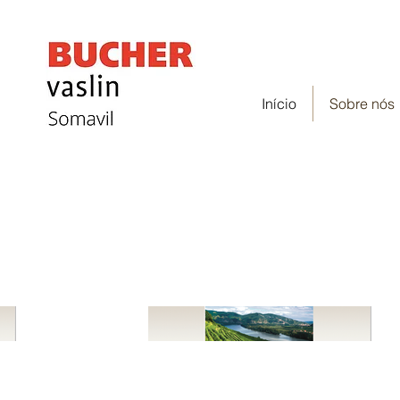
Início
Sobre nós