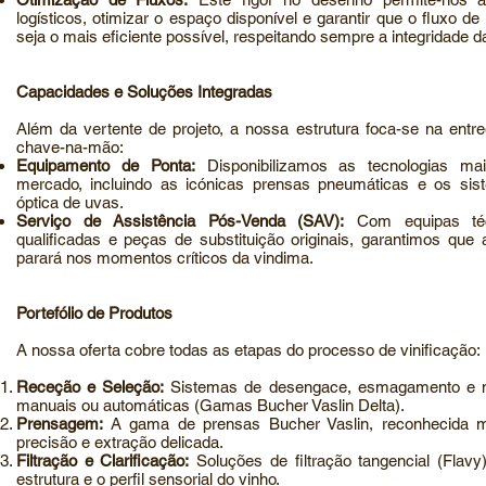
logísticos, otimizar o espaço disponível e garantir que o fluxo de
seja o mais eficiente possível, respeitando sempre a
integridade d
Capacidades e Soluções Integradas
Além da vertente de projeto, a nossa estrutura foca-se na entr
chave-na-mão:
Equipamento de Ponta:
Disponibilizamos as tecnologias m
mercado, incluindo as icónicas prensas pneumáticas e os
sis
óptica de uvas.
Serviço de Assistência Pós-Venda (SAV):
Com equipas té
qualificadas e peças de substituição originais, garantimos que
parará nos momentos críticos da vindima.
Portefólio de Produtos
A nossa oferta cobre todas as etapas do processo de vinificação:
Receção e Seleção:
Sistemas de desengace, esmagamento e 
manuais ou automáticas (Gamas Bucher Vaslin Delta).
Prensagem:
A gama de prensas Bucher Vaslin, reconhecida m
precisão e extração delicada.
Filtração e Clarificação:
Soluções de filtração tangencial (Flavy
estrutura e o perfil sensorial do vinho.